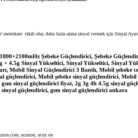
 metrekare etkili olur, daha fazla alana sinyal vermek için Sinyal Ayırı
+1800+2100mHz Şebeke Güçlendirici, Şebeke Güçlendir
g + 4.5g Sinyal Yükseltici, Sinyal Yükseltici, Sinyal Yü
ları, Mobil Sinyal Güçlendirici 3 Bantlı, Mobil şebeke c
yal güçlendirici, Mobil şebeke sinyal güçlendirici, Mobil
gsm sinyal güçlendirici fiyat, 2g 3g 4h 4.5g sinyal güçlen
 sinyal güçlendirici, gsm sinyal güçlendirici ankara
cuzon.com, ucuzon, ucuz on