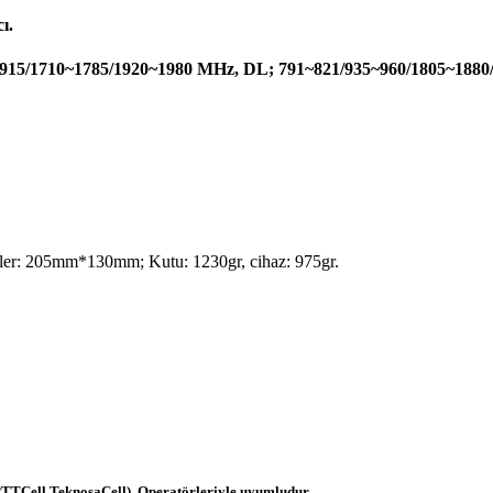
ı.
/1710~1785/1920~1980 MHz, DL; 791~821/935~960/1805~1880
r: 205mm*130mm; Kutu: 1230gr, cihaz: 975gr.
PTTCell,TeknosaCell), Operatörleriyle uyumludur.