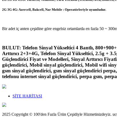
2G 3G 4G: Azercell, Bakcell, Nar Mobile : Operatörleriyle uyumludur.
Bir adet iç anten çeşidine göre engelsiz ortamlarda en fazla 50 ~ 300m²
BULUT: Telefon Sinyal Yükseltici 4 Bantlı, 800+900
Arttırıcı 2+3+4G, Telefon Sinyal Yükseltici, 2.5g + 3.5
Güçlendirici Fiyat ve Modelleri, Sinyal Arttırıcı Fiyat
güçlendirici, Mobil sinyal güçlendirici, Mobil wifi sin
gsm sinyal güçlendirici, gsm sinyal güçlendirici perpa, 
telefonu internet sinyal güçlendirici, perpa gsm, perpa
SİTE HARİTASI
2025 Copyright © 100'den Fazla Ürün Çeşidiyle Hizmetinizdeyiz. u