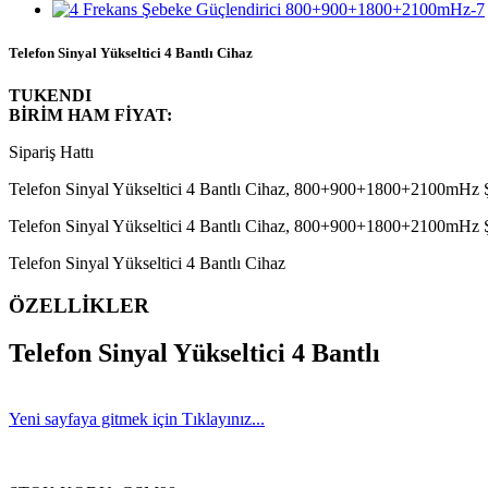
Telefon Sinyal Yükseltici 4 Bantlı Cihaz
TUKENDI
BİRİM HAM FİYAT:
Sipariş Hattı
Telefon Sinyal Yükseltici 4 Bantlı Cihaz, 800+900+1800+2100mHz Şe
Telefon Sinyal Yükseltici 4 Bantlı Cihaz, 800+900+1800+2100mHz Şe
Telefon Sinyal Yükseltici 4 Bantlı Cihaz
ÖZELLİKLER
Telefon Sinyal Yükseltici 4 Bantlı
Yeni sayfaya gitmek için Tıklayınız...