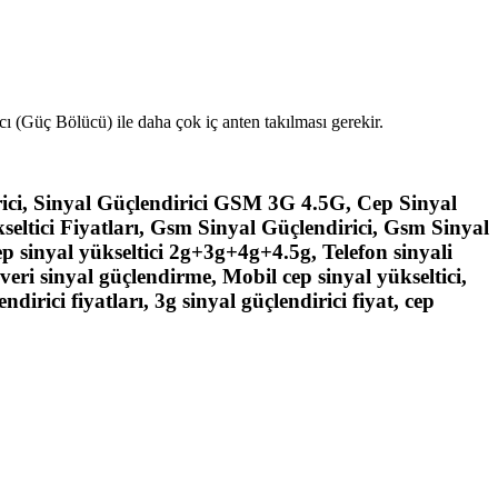
cı (Güç Bölücü) ile daha çok iç anten takılması gerekir.
ici, Sinyal Güçlendirici GSM 3G 4.5G, Cep Sinyal
kseltici Fiyatları, Gsm Sinyal Güçlendirici, Gsm Sinyal
ep sinyal yükseltici 2g+3g+4g+4.5g, Telefon sinyali
 veri sinyal güçlendirme, Mobil cep sinyal yükseltici,
dirici fiyatları, 3g sinyal güçlendirici fiyat, cep