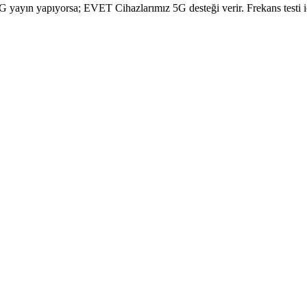
yayın yapıyorsa; EVET Cihazlarımız 5G desteği verir. Frekans testi içi