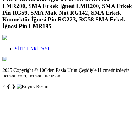
LMR200, SMA Erkek İğnesi LMR200, SMA Erkek
Pin RG59, SMA Male Nut RG142, SMA Erkek
Konnektör İğnesi Pin RG223, RG58 SMA Erkek
İğnesi Pin LMR195
SİTE HARİTASI
2025 Copyright © 100'den Fazla Ürün Çeşidiyle Hizmetinizdeyiz.
ucuzon.com, ucuzon, ucuz on
×
❮
❯