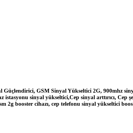
 Güçlendirici, GSM Sinyal Yükseltici 2G, 900mhz siny
z istasyonu sinyal yükseltici,Cep sinyal arttırıcı, Cep şe
sm 2g booster cihazı, cep telefonu sinyal yükseltici boos