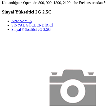
Kullandığınız Operatör: 800, 900, 1800, 2100 mhz Frekanslarından 5G 
Sinyal Yükseltici 2G 2.5G
ANASAYFA
SİNYAL GÜÇLENDİRİCİ
Sinyal Yükseltici 2G 2.5G