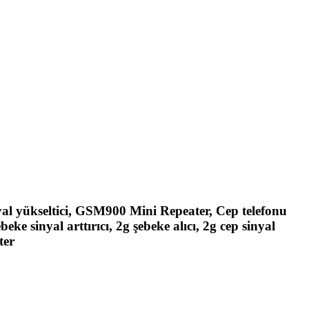
al yükseltici, GSM900 Mini Repeater, Cep telefonu
beke sinyal arttırıcı, 2g şebeke alıcı, 2g cep sinyal
ter