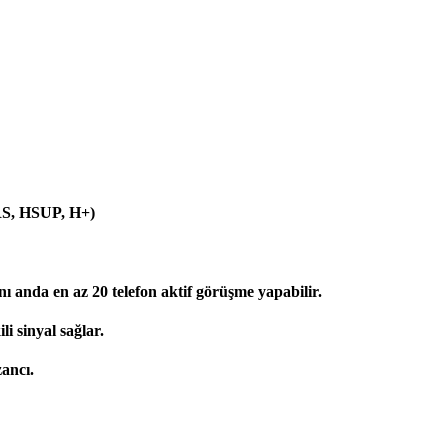
S, HSUP, H+)
ı anda en az 20 telefon aktif görüşme yapabilir.
 sinyal sağlar.
ancı.