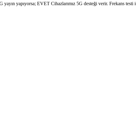
yayın yapıyorsa; EVET Cihazlarımız 5G desteği verir. Frekans testi içi