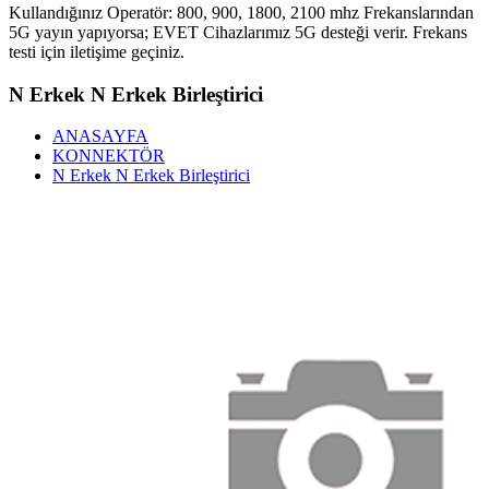
Kullandığınız Operatör: 800, 900, 1800, 2100 mhz Frekanslarından
5G yayın yapıyorsa; EVET Cihazlarımız 5G desteği verir. Frekans
testi için iletişime geçiniz.
N Erkek N Erkek Birleştirici
ANASAYFA
KONNEKTÖR
N Erkek N Erkek Birleştirici