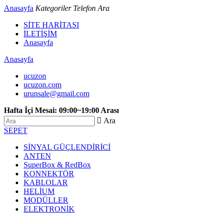
Anasayfa
Kategoriler
Telefon
Ara
SİTE HARİTASI
İLETİŞİM
Anasayfa
Anasayfa
ucuzon
ucuzon.com
urunsale@gmail.com
Hafta İçi Mesai: 09:00~19:00 Arası
 Ara
SEPET
SİNYAL GÜÇLENDİRİCİ
ANTEN
SuperBox & RedBox
KONNEKTÖR
KABLOLAR
HELİUM
MODÜLLER
ELEKTRONİK