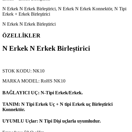
N Erkek N Erkek Birleştirici, N Erkek N Erkek Konnektör, N Tipi
Erkek + Erkek Birleştirici
N Erkek N Erkek Birleştirici
ÖZELLİKLER
N Erkek N Erkek Birleştirici
STOK KODU: NK10
MARKA MODEL: RoHS NK10
BAĞLAYICI UÇ: N-Tipi Erkek/Erkek.
TANIM: N Tipi Erkek Uç + N tipi Erkek uç Birleştirici
Konnektör.
UYUMLU Uçlar: N Tipi Dişi uçlarla uyumludur.