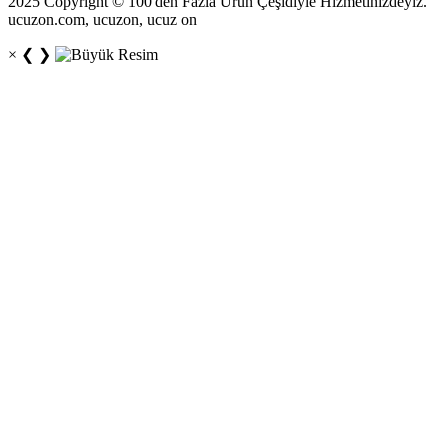
2025 Copyright © 100'den Fazla Ürün Çeşidiyle Hizmetinizdeyiz.
ucuzon.com, ucuzon, ucuz on
×
❮
❯