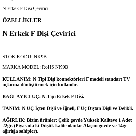
N Erkek F Dişi Çevirici
ÖZELLİKLER
N Erkek F Dişi Çevirici
STOK KODU: NK9B
MARKA MODEL: RoHS NK9B
KULLANIM: N Tipi Dişi konnektörleri F modeli standart TV
uçlarına dönüştürmek için kullanılır.
BAĞLAYICI UÇ: N-Tipi Erkek F Dişi.
TANIM: N UÇ İçten Dişli ve İğneli, F Uç Dıştan Dişli ve Delikli.
AĞIRLIK: Bizim ürünler; Çelik govde Yüksek Kaliteve 1 Adet
22gr. (Piyasada ki Düşük kalite olanlar Alaşım govde ve 14gr
ağırlığa sahipler).