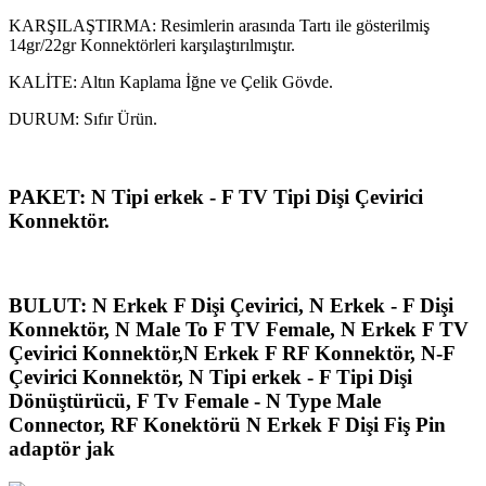
KARŞILAŞTIRMA: Resimlerin arasında Tartı ile gösterilmiş
14gr/22gr Konnektörleri karşılaştırılmıştır.
KALİTE: Altın Kaplama İğne ve Çelik Gövde.
DURUM: Sıfır Ürün.
PAKET: N Tipi erkek - F TV Tipi Dişi Çevirici
Konnektör.
BULUT: N Erkek F Dişi Çevirici, N Erkek - F Dişi
Konnektör, N Male To F TV Female, N Erkek F TV
Çevirici Konnektör,N Erkek F RF Konnektör, N-F
Çevirici Konnektör, N Tipi erkek - F Tipi Dişi
Dönüştürücü, F Tv Female - N Type Male
Connector, RF Konektörü N Erkek F Dişi Fiş Pin
adaptör jak