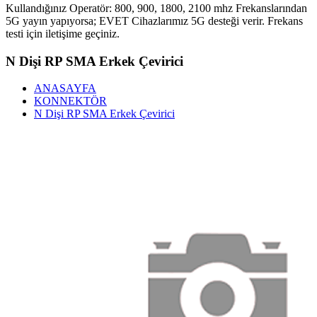
Kullandığınız Operatör: 800, 900, 1800, 2100 mhz Frekanslarından
5G yayın yapıyorsa; EVET Cihazlarımız 5G desteği verir. Frekans
testi için iletişime geçiniz.
N Dişi RP SMA Erkek Çevirici
ANASAYFA
KONNEKTÖR
N Dişi RP SMA Erkek Çevirici