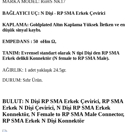
MARKA MODEL: RoHS NK17
BAĞLAYICI UÇ: N Dişi - RP SMA Erkek Çevirici
KAPLAMA: Goldplated Altın Kaplama Yüksek İletken ve en
düşük sinyal kaybı.
EMPEDANS : 50 oHm Ω,
TANIM: Evrensel standart olarak N tipi Dişi den RP SMA
Erkek delikli Konnektör (N female to RP SMA Male).
AĞIRLIK: 1 adet yaklaşık 24.5gr.
DURUM: Sıfır Ürün.
BULUT: N Dişi RP SMA Erkek Çevirici, RP SMA
Erkek N Dişi Çevirici, N Dişi RP SMA Erkek
Konnektör, N Female to RP SMA Male Connector,
RP SMA Erkek N Dişi Konnektör