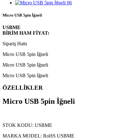
Micro USB 5pin İğneli
USBME
BİRİM HAM FİYAT:
Sipariş Hattı
Micro USB 5pin İğneli
Micro USB 5pin İğneli
Micro USB 5pin İğneli
ÖZELLİKLER
Micro USB 5pin İğneli
STOK KODU: USBME
MARKA MODEL: RoHS USBME