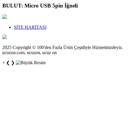
BULUT: Micro USB 5pin İğneli
SİTE HARİTASI
2025 Copyright © 100'den Fazla Ürün Çeşidiyle Hizmetinizdeyiz.
ucuzon.com, ucuzon, ucuz on
×
❮
❯