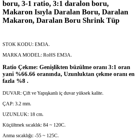
boru, 3-1 ratio, 3:1 daralon boru,
Makaron Isıyla Daralan Boru, Daralan
Makaron, Daralan Boru Shrink Tüp
STOK KODU: EM3A.
MARKA MODEL: RoHS EM3A.
Ratio Çekme: Genişlikten büzülme oranı 3:1 oran
yani %66.66 oranında, Uzunluktan çekme oranı en
fazla %8 .
DUVAR: Çift ve Yapışkanlı iç duvar yüksek kalite.
ÇAP: 3.2 mm.
UZUNLUK: 18 cm.
Küçültmek sıcaklık: 84 ~ 120C.
Anma sıcaklığı: -55 ~ 125C.