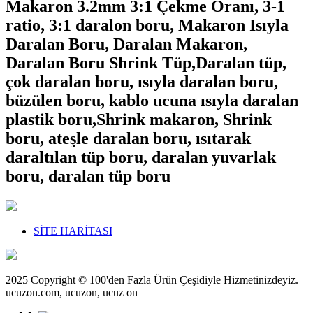
Makaron 3.2mm 3:1 Çekme Oranı, 3-1
ratio, 3:1 daralon boru, Makaron Isıyla
Daralan Boru, Daralan Makaron,
Daralan Boru Shrink Tüp,Daralan tüp,
çok daralan boru, ısıyla daralan boru,
büzülen boru, kablo ucuna ısıyla daralan
plastik boru,Shrink makaron, Shrink
boru, ateşle daralan boru, ısıtarak
daraltılan tüp boru, daralan yuvarlak
boru, daralan tüp boru
SİTE HARİTASI
2025 Copyright © 100'den Fazla Ürün Çeşidiyle Hizmetinizdeyiz.
ucuzon.com, ucuzon, ucuz on