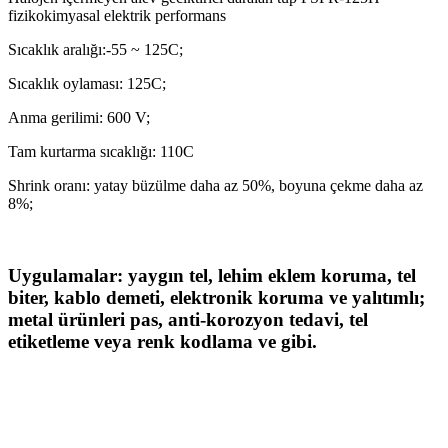
fizikokimyasal elektrik performans
Sıcaklık aralığı:-55 ~ 125C;
Sıcaklık oylaması: 125C;
Anma gerilimi: 600 V;
Tam kurtarma sıcaklığı: 110C
Shrink oranı: yatay büzülme daha az 50%, boyuna çekme daha az
8%;
Uygulamalar: yaygın tel, lehim eklem koruma, tel
biter, kablo demeti, elektronik koruma ve yalıtımlı;
metal ürünleri pas, anti-korozyon tedavi, tel
etiketleme veya renk kodlama ve gibi.