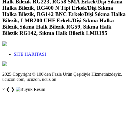
Halk Bilezik RG223, RG58 SMA Erkek/Dişi Sıkma
Halka Bilezik, RG400 N Tipi Erkek/Dişi Sıkma
Halka Bilezik, RG142 BNC Erkek/Dişi Sıkma Halka
Bilezik, LMR200 UHF Erkek/Dişi Sıkma Halka
Bilezik,Sıkma Halk Bilezik RG59, Sıkma Halk
Bilezik RG142, Sıkma Halk Bilezik LMR195
SİTE HARİTASI
2025 Copyright © 100'den Fazla Ürün Çeşidiyle Hizmetinizdeyiz.
ucuzon.com, ucuzon, ucuz on
×
❮
❯