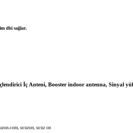
m dbi sağlar.
dirici İç Anteni, Booster indoor antenna, Sinyal yükse
cuzon.com, ucuzon, ucuz on