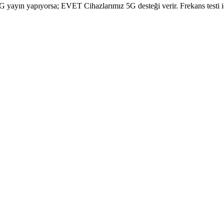
yayın yapıyorsa; EVET Cihazlarımız 5G desteği verir. Frekans testi içi