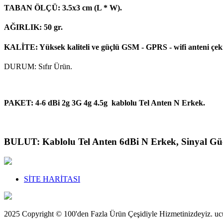
TABAN ÖLÇÜ: 3.5x3 cm (L * W).
AĞIRLIK: 50 gr.
KALİTE: Yüksek kaliteli ve güçlü GSM - GPRS - wifi anteni çeki
DURUM: Sıfır Ürün.
PAKET: 4-6 dBi 2g 3G 4g 4.5g kablolu Tel Anten N Erkek.
BULUT: Kablolu Tel Anten 6dBi N Erkek, Sinyal Güçlen
SİTE HARİTASI
2025 Copyright © 100'den Fazla Ürün Çeşidiyle Hizmetinizdeyiz. u