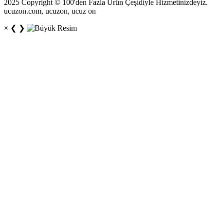
2025 Copyright © 100'den Fazla Ürün Çeşidiyle Hizmetinizdeyiz.
ucuzon.com, ucuzon, ucuz on
×
❮
❯