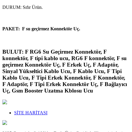
DURUM: Sıfır Ürün.
PAKET: F su geçirmez Konnektör Uç.
BULUT: F RG6 Su Geçirmez Konnektör, F
konnektör, F tipi kablo ucu, RG6 F konnektör, F su
geçirmez Konnektör Uç, F Erkek Uç, F Adaptör,
Sinyal Yükseltici Kablo Ucu, F Kablo Ucu, F Tipi
Kablo Ucu, F Tipi Erkek Konnektör, F Konnektör,
F Adaptör, F Tipi Erkek Konnektör Uç, F Bağlayıcı
Uç, Gsm Booster Uzatma Kblosu Ucu
SİTE HARİTASI