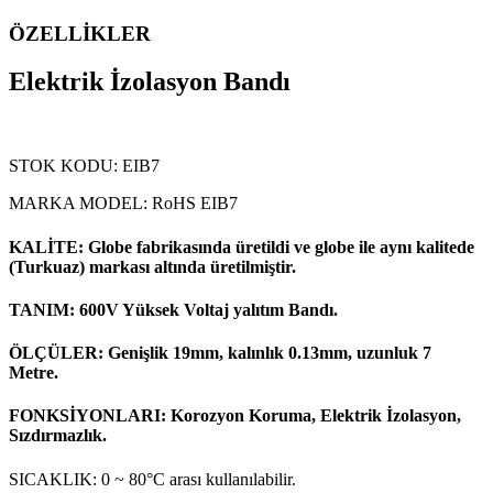
ÖZELLİKLER
Elektrik İzolasyon Bandı
STOK KODU: EIB7
MARKA MODEL: RoHS EIB7
KALİTE: Globe fabrikasında üretildi ve globe ile aynı kalitede
(Turkuaz) markası altında üretilmiştir.
TANIM: 600V Yüksek Voltaj yalıtım Bandı.
ÖLÇÜLER: Genişlik 19mm, kalınlık 0.13mm, uzunluk 7
Metre.
FONKSİYONLARI: Korozyon Koruma, Elektrik İzolasyon,
Sızdırmazlık.
SICAKLIK: 0 ~ 80°C arası kullanılabilir.