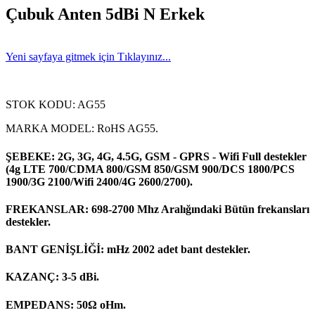
Çubuk Anten 5dBi N Erkek
Yeni sayfaya gitmek için Tıklayınız...
STOK KODU: AG55
MARKA MODEL: RoHS AG55.
ŞEBEKE: 2G, 3G, 4G, 4.5G, GSM - GPRS - Wifi Full destekler
(4g LTE 700/CDMA 800/GSM 850/GSM 900/DCS 1800/PCS
1900/3G 2100/Wifi 2400/4G 2600/2700).
FREKANSLAR: 698-2700 Mhz Aralığındaki Bütün frekansları
destekler.
BANT GENİŞLİĞİ: mHz 2002 adet bant destekler.
KAZANÇ: 3-5 dBi.
EMPEDANS: 50Ω oHm.