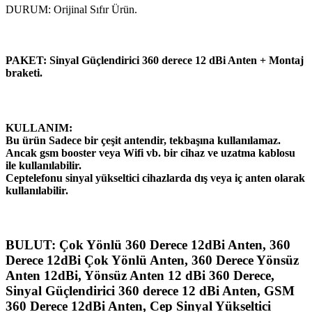
DURUM: Orijinal Sıfır Ürün.
PAKET: Sinyal Güçlendirici 360 derece 12 dBi Anten + Montaj
braketi.
KULLANIM:
Bu ürün Sadece bir çeşit antendir, tekbaşına kullanılamaz.
Ancak gsm booster veya Wifi vb. bir cihaz ve uzatma kablosu
ile kullanılabilir.
Ceptelefonu sinyal yükseltici cihazlarda dış veya iç anten olarak
kullanılabilir.
BULUT: Çok Yönlü 360 Derece 12dBi Anten, 360
Derece 12dBi Çok Yönlü Anten, 360 Derece Yönsüz
Anten 12dBi, Yönsüz Anten 12 dBi 360 Derece,
Sinyal Güçlendirici 360 derece 12 dBi Anten, GSM
360 Derece 12dBi Anten, Cep Sinyal Yükseltici