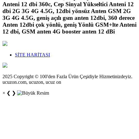
Anteni 12 dbi 360c, Cep Sinyal Yükseltici Anteni 12
dbi 2G 3G 4G 4.5G, 12dbi yönsüz Anten GSM 2G
3G 4G 4.5G, geniş açılı gsm anten 12dbi, 360 derece
Anten 12dbi çok yönlü, geniş Yönlü GSM+lte Anteni
12 dbi, GSM anten 4G booster anten 12 dBi
SİTE HARİTASI
2025 Copyright © 100'den Fazla Ürün Çeşidiyle Hizmetinizdeyiz.
ucuzon.com, ucuzon, ucuz on
×
❮
❯