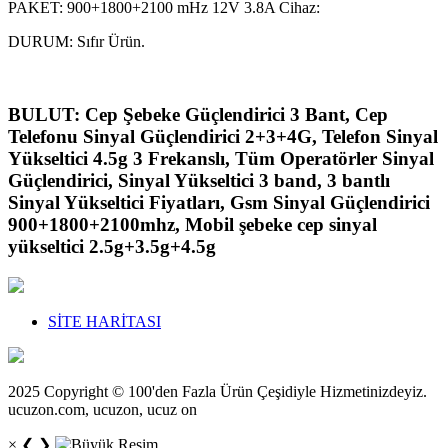
PAKET: 900+1800+2100 mHz 12V 3.8A Cihaz:
DURUM: Sıfır Ürün.
BULUT: Cep Şebeke Güçlendirici 3 Bant, Cep
Telefonu Sinyal Güçlendirici 2+3+4G, Telefon Sinyal
Yükseltici 4.5g 3 Frekanslı, Tüm Operatörler Sinyal
Güçlendirici, Sinyal Yükseltici 3 band, 3 bantlı
Sinyal Yükseltici Fiyatları, Gsm Sinyal Güçlendirici
900+1800+2100mhz, Mobil şebeke cep sinyal
yükseltici 2.5g+3.5g+4.5g
SİTE HARİTASI
2025 Copyright © 100'den Fazla Ürün Çeşidiyle Hizmetinizdeyiz.
ucuzon.com, ucuzon, ucuz on
×
❮
❯